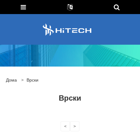
Дома
>
Врски
Врски
<
>