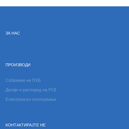
ЗА НАС
ПРОИЗВОДИ
Собрание на ПХБ
Дизајн и распоред на PCB
Електронско склопување
КОНТАКТИРАЈТЕ НЕ